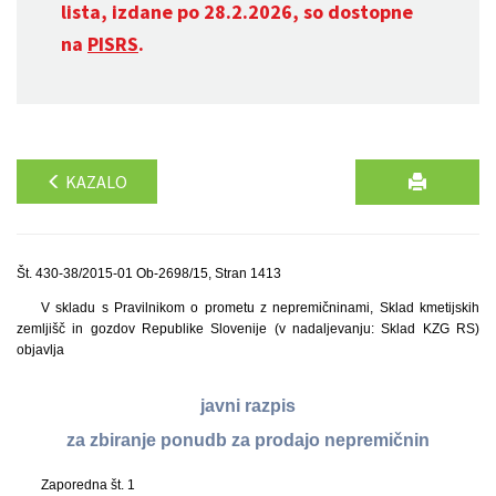
lista, izdane po 28.2.2026, so dostopne
na
PISRS
.
KAZALO
Št. 430-38/2015-01 Ob-2698/15, Stran 1413
V skladu s Pravilnikom o prometu z nepremičninami, Sklad kmetijskih
zemljišč in gozdov Republike Slovenije (v nadaljevanju: Sklad KZG RS)
objavlja
javni razpis
za zbiranje ponudb za prodajo nepremičnin
Zaporedna št. 1