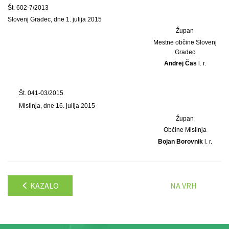
Št. 602-7/2013
Slovenj Gradec, dne 1. julija 2015
Župan
Mestne občine Slovenj
Gradec
Andrej Čas
l. r.
Št. 041-03/2015
Mislinja, dne 16. julija 2015
Župan
Občine Mislinja
Bojan Borovnik
l. r.
KAZALO
NA VRH