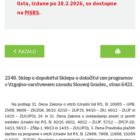
lista, izdane po 28.2.2026, so dostopne
na
PISRS
.
KAZALO
2340. Sklep o dopolnitvi Sklepa o določitvi cen programov
v Vzgojno-varstvenem zavodu Slovenj Gradec, stran 6423.
Na podlagi 31. člena Zakona o vrtcih (Uradni list RS, št. 100/05 – UPB,
25/08, 98/09 – ZIUZGK, 36/10, 62/10 – ZUPJS, 94/10 – ZIU, 40/12 – ZUJF in
14/15 – ZUUJFO), 24. in 31. člena Zakona o uveljavljanju pravic iz javnih
sredstev (Uradni list RS, št. 62/10, 40/11, 40/12 – ZUJF, 57/12 – ZPCP-2D,
14/13, 56/13 – ZŠtip-1, 99/13 in 14/15 – ZUUJFO), 3. člena Pravilnika plačilih
staršev za programe v vrtcih (Uradni list RS, št. 129/06, 79/08, 119/08, 102/09