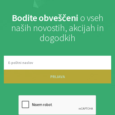
Bodite obveščeni
o vseh
naših novostih, akcijah in
dogodkih
PRIJAVA