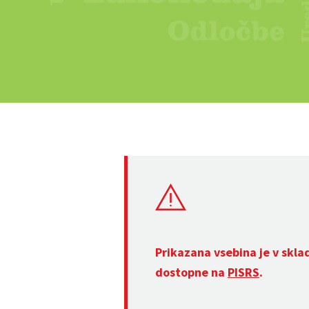
Prikazana vsebina je v skla
dostopne na
PISRS
.