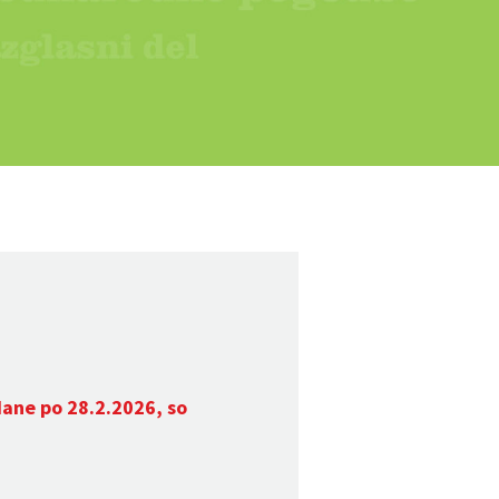
dane po 28.2.2026, so