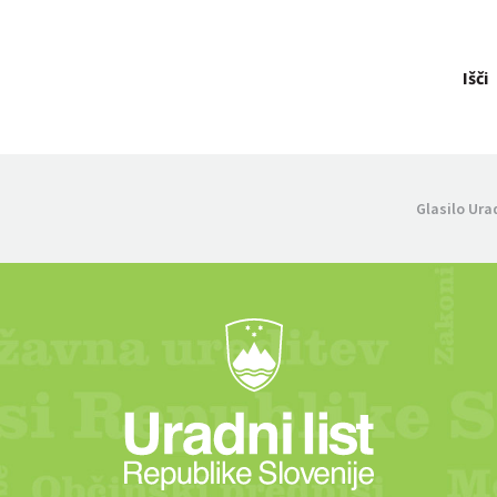
Išči
Glasilo Ura