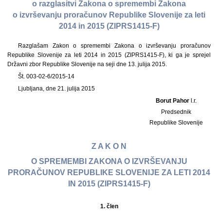
o razglasitvi Zakona o spremembi Zakona
o izvrševanju proračunov Republike Slovenije za leti
2014 in 2015 (ZIPRS1415-F)
Razglašam Zakon o spremembi Zakona o izvrševanju proračunov
Republike Slovenije za leti 2014 in 2015 (ZIPRS1415-F), ki ga je sprejel
Državni zbor Republike Slovenije na seji dne 13. julija 2015.
Št. 003-02-6/2015-14
Ljubljana, dne 21. julija 2015
Borut Pahor
l.r.
Predsednik
Republike Slovenije
Z A K O N
O SPREMEMBI ZAKONA O IZVRŠEVANJU
PRORAČUNOV REPUBLIKE SLOVENIJE ZA LETI 2014
IN 2015 (ZIPRS1415-F)
1.
člen