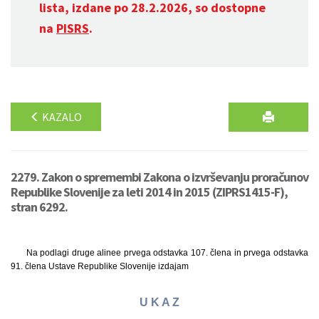
lista, izdane po 28.2.2026, so dostopne
na
PISRS
.
KAZALO
2279. Zakon o spremembi Zakona o izvrševanju proračunov
Republike Slovenije za leti 2014 in 2015 (ZIPRS1415-F),
stran 6292.
Na podlagi druge alinee prvega odstavka 107. člena in prvega odstavka
91. člena Ustave Republike Slovenije izdajam
U K A Z