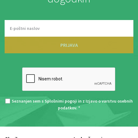
PRIJAVA
Seznanjen sem s
Splošnimi pogoji
in z
Izjavo o varstvu osebnih
podatkov
. *