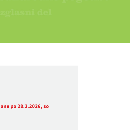
dane po 28.2.2026, so