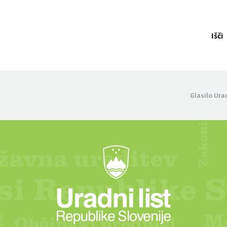
Išči
Glasilo Ura