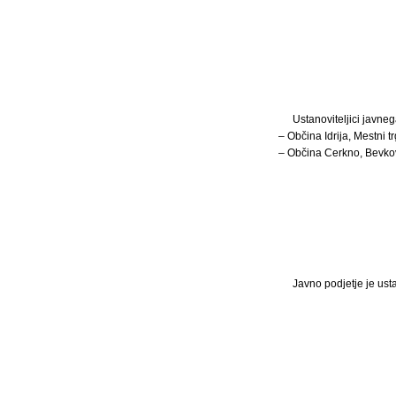
Ustanoviteljici javneg
– Občina Idrija, Mestni tr
– Občina Cerkno, Bevkov
Javno podjetje je ust