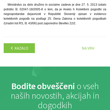
Ministrstvo za delo družino in socialne zadeve je dne 27. 5. 2013 izdalo
potrdilo št. 02047-18/2005-8 o tem, da je Aneks h Kolektivni pogodbi za
negospodarske dejavnosti v Republiki Sloveniji vpisan v evidenco
kolektivnih pogodb na podlagi 25. člena Zakona o kolektivnih pogodbah
(Uradni list RS, št. 43/06) pod zaporedno številko 22/2.
KAZALO
NA VRH
Bodite obveščeni
o vseh
naših novostih, akcijah in
dogodkih