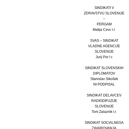
SINDIKATI V
ZDRAVSTVU SLOVENIJE
–
PERGAM
Matija Cevc l.r.
SVAS – SINDIKAT
VLADNE AGENCIJE
SLOVENIJE
Jurij Por l.r.
SINDIKAT SLOVENSKIH
DIPLOMATOV
Stanislav Sikošek
NI PODPISAL
SINDIKAT DELAVCEV
RADIODIFUZIJE
SLOVENIJE
Tom Zalaznik l.r.
SINDIKAT SOCIALNEGA
ZAVAROVANJA