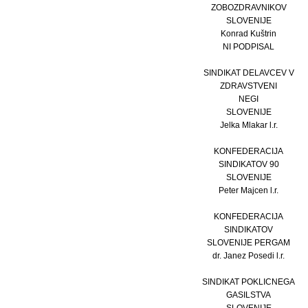
ZOBOZDRAVNIKOV
SLOVENIJE
Konrad Kuštrin
NI PODPISAL
SINDIKAT DELAVCEV V
ZDRAVSTVENI
NEGI
SLOVENIJE
Jelka Mlakar l.r.
KONFEDERACIJA
SINDIKATOV 90
SLOVENIJE
Peter Majcen l.r.
KONFEDERACIJA
SINDIKATOV
SLOVENIJE PERGAM
dr. Janez Posedi l.r.
SINDIKAT POKLICNEGA
GASILSTVA