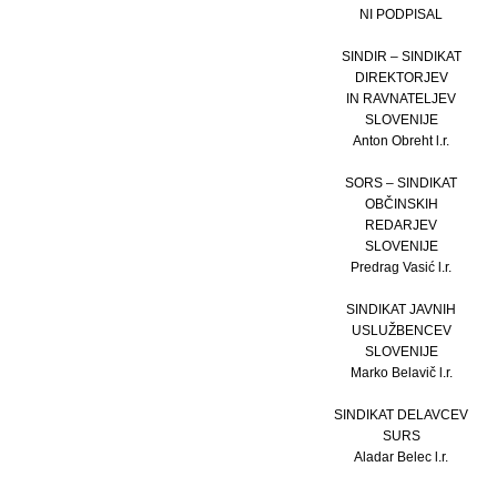
NI PODPISAL
SINDIR – SINDIKAT
DIREKTORJEV
IN RAVNATELJEV
SLOVENIJE
Anton Obreht l.r.
SORS – SINDIKAT
OBČINSKIH
REDARJEV
SLOVENIJE
Predrag Vasić l.r.
SINDIKAT JAVNIH
USLUŽBENCEV
SLOVENIJE
Marko Belavič l.r.
SINDIKAT DELAVCEV
SURS
Aladar Belec l.r.