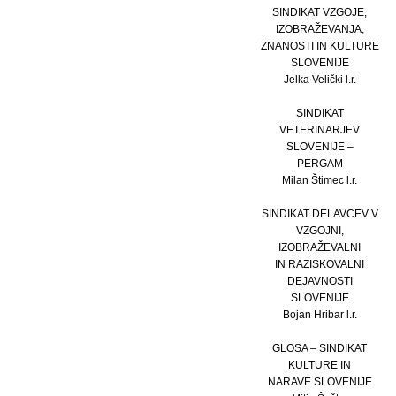
SINDIKAT VZGOJE,
IZOBRAŽEVANJA,
ZNANOSTI IN KULTURE
SLOVENIJE
Jelka Velički l.r.
SINDIKAT
VETERINARJEV
SLOVENIJE –
PERGAM
Milan Štimec l.r.
SINDIKAT DELAVCEV V
VZGOJNI,
IZOBRAŽEVALNI
IN RAZISKOVALNI
DEJAVNOSTI
SLOVENIJE
Bojan Hribar l.r.
GLOSA – SINDIKAT
KULTURE IN
NARAVE SLOVENIJE