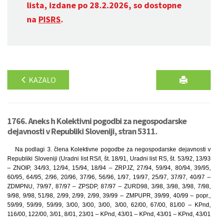
lista, izdane po 28.2.2026, so dostopne
na
PISRS
.
KAZALO
1766. Aneks h Kolektivni pogodbi za negospodarske
dejavnosti v Republiki Sloveniji, stran 5311.
Na podlagi 3. člena Kolektivne pogodbe za negospodarske dejavnosti v
Republiki Sloveniji (Uradni list RS/I, št. 18/91, Uradni list RS, št. 53/92, 13/93
– ZNOIP, 34/93, 12/94, 15/94, 18/94 – ZRPJZ, 27/94, 59/94, 80/94, 39/95,
60/95, 64/95, 2/96, 20/96, 37/96, 56/96, 1/97, 19/97, 25/97, 37/97, 40/97 –
ZDMPNU, 79/97, 87/97 – ZPSDP, 87/97 – ZURD98, 3/98, 3/98, 3/98, 7/98,
9/98, 9/98, 51/98, 2/99, 2/99, 2/99, 39/99 – ZMPUPR, 39/99, 40/99 – popr.,
59/99, 59/99, 59/99, 3/00, 3/00, 3/00, 3/00, 62/00, 67/00, 81/00 – KPnd,
116/00, 122/00, 3/01, 8/01, 23/01 – KPnd, 43/01 – KPnd, 43/01 – KPnd, 43/01