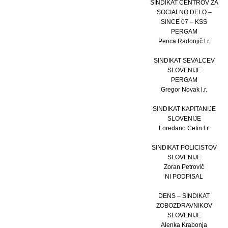
SINDIKAT CENTROV ZA
SOCIALNO DELO –
SINCE 07 – KSS
PERGAM
Perica Radonjič l.r.
SINDIKAT SEVALCEV
SLOVENIJE
PERGAM
Gregor Novak l.r.
SINDIKAT KAPITANIJE
SLOVENIJE
Loredano Cetin l.r.
SINDIKAT POLICISTOV
SLOVENIJE
Zoran Petrovič
NI PODPISAL
DENS – SINDIKAT
ZOBOZDRAVNIKOV
SLOVENIJE
Alenka Krabonja