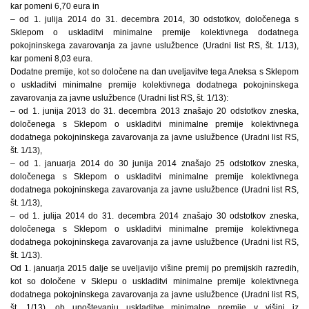
kar pomeni 6,70 eura in
– od 1. julija 2014 do 31. decembra 2014, 30 odstotkov, določenega s
Sklepom o uskladitvi minimalne premije kolektivnega dodatnega
pokojninskega zavarovanja za javne uslužbence (Uradni list RS, št. 1/13),
kar pomeni 8,03 eura.
Dodatne premije, kot so določene na dan uveljavitve tega Aneksa s Sklepom
o uskladitvi minimalne premije kolektivnega dodatnega pokojninskega
zavarovanja za javne uslužbence (Uradni list RS, št. 1/13):
– od 1. junija 2013 do 31. decembra 2013 znašajo 20 odstotkov zneska,
določenega s Sklepom o uskladitvi minimalne premije kolektivnega
dodatnega pokojninskega zavarovanja za javne uslužbence (Uradni list RS,
št. 1/13),
– od 1. januarja 2014 do 30 junija 2014 znašajo 25 odstotkov zneska,
določenega s Sklepom o uskladitvi minimalne premije kolektivnega
dodatnega pokojninskega zavarovanja za javne uslužbence (Uradni list RS,
št. 1/13),
– od 1. julija 2014 do 31. decembra 2014 znašajo 30 odstotkov zneska,
določenega s Sklepom o uskladitvi minimalne premije kolektivnega
dodatnega pokojninskega zavarovanja za javne uslužbence (Uradni list RS,
št. 1/13).
Od 1. januarja 2015 dalje se uveljavijo višine premij po premijskih razredih,
kot so določene v Sklepu o uskladitvi minimalne premije kolektivnega
dodatnega pokojninskega zavarovanja za javne uslužbence (Uradni list RS,
št. 1/13), ob upoštevanju uskladitve minimalne premije v višini iz