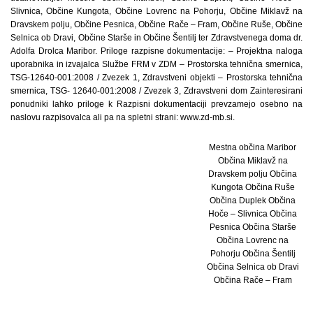
Mestna občina Maribor
Občina Miklavž na
Dravskem polju Občina
Kungota Občina Ruše
Občina Duplek Občina
Hoče – Slivnica Občina
Pesnica Občina Starše
Občina Lovrenc na
Pohorju Občina Šentilj
Občina Selnica ob Dravi
Občina Rače – Fram