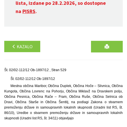
lista, izdane po 28.2.2026, so dostopne
na
PISRS
.
KAZALO
Št. 02/02-112/12 Ob-1897/12 , Stran 529
Št. 02/02-112/12 Ob-1897/12
Mestna občina Maribor, Občina Duplek, Občina Hoče – Slivnica, Občina
Kungota, Občina Lovrenc na Pohorju, Občina Miklavž na Dravskem polju,
Občina Pesnica, Občina Rače – Fram, Občina Ruše, Občina Selnica ob
Dravi, Občina Starše in Občina Šentilj, na podlagi Zakona o stvarnem
premoženju države in samoupravnih lokalnih skupnosti (Uradni list RS, št.
86/10), Uredbe o stvarnem premoženju države in samoupravnih lokalnih
skupnosti (Uradni list RS, št. 34/11) objavljajo