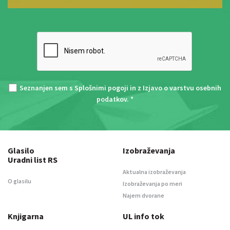
Seznanjen sem s
Splošnimi pogoji
in z
Izjavo o varstvu osebnih
podatkov
. *
Glasilo
Izobraževanja
Uradni list RS
Aktualna izobraževanja
O glasilu
Izobraževanja po meri
Najem dvorane
Knjigarna
UL info tok