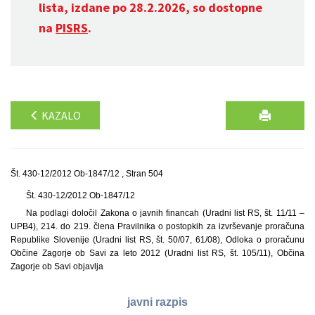
lista, izdane po 28.2.2026, so dostopne
na
PISRS
.
KAZALO
Št. 430-12/2012 Ob-1847/12 , Stran 504
Št. 430-12/2012 Ob-1847/12
Na podlagi določil Zakona o javnih financah (Uradni list RS, št. 11/11 –
UPB4), 214. do 219. člena Pravilnika o postopkih za izvrševanje proračuna
Republike Slovenije (Uradni list RS, št. 50/07, 61/08), Odloka o proračunu
Občine Zagorje ob Savi za leto 2012 (Uradni list RS, št. 105/11), Občina
Zagorje ob Savi objavlja
javni razpis