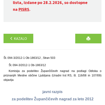
lista, izdane po 28.2.2026, so dostopne
na
PISRS
.
KAZALO
Št. 094-3/2012-1 Ob-1863/12 , Stran 503
Št. 094-3/2012-1 Ob-1863/12
Komisija za podelitev Župančičevih nagrad na podlagi Odloka o
priznanjih Mestne občine Ljub­ljana (Uradni list RS, št. 116/08 in 107/09)
objavlja
javni razpis
za podelitev Župančičevih nagrad za leto 2012