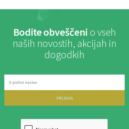
Bodite obveščeni
o vseh
naših novostih, akcijah in
dogodkih
PRIJAVA