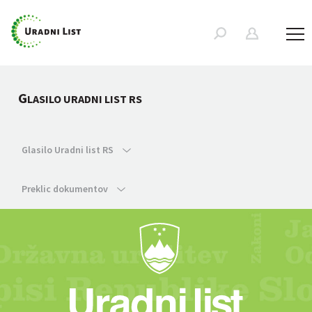
G
LASILO URADNI LIST RS
Glasilo Uradni list RS
Preklic dokumentov