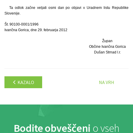
Ta odlok začne veljati osmi dan po objavi v Uradnem listu Republike
Slovenije.
Št. 90100-0001/1996
Ivančna Gorica, dne 29. februarja 2012
Župan
Občine Ivančna Gorica
Dušan Strnad l.r.
KAZALO
NA VRH
Bodite obveščeni
o vseh