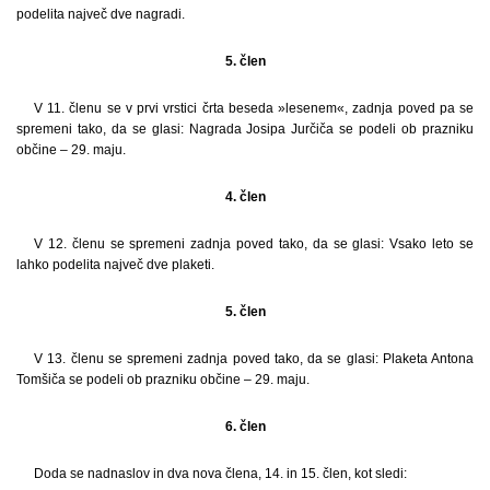
podelita največ dve nagradi.
5. člen
V 11. členu se v prvi vrstici črta beseda »lesenem«, zadnja poved pa se
spremeni tako, da se glasi: Nagrada Josipa Jurčiča se podeli ob prazniku
občine – 29. maju.
4. člen
V 12. členu se spremeni zadnja poved tako, da se glasi: Vsako leto se
lahko podelita največ dve plaketi.
5. člen
V 13. členu se spremeni zadnja poved tako, da se glasi: Plaketa Antona
Tomšiča se podeli ob prazniku občine – 29. maju.
6. člen
Doda se nadnaslov in dva nova člena, 14. in 15. člen, kot sledi: