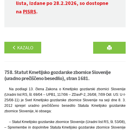
lista, izdane po 28.2.2026, so dostopne
na
PISRS
.
KAZALO
758. Statut Kmetijsko gozdarske zbornice Slovenije
(uradno prečiščeno besedilo), stran 1681.
Na podlagi 13. člena Zakona o Kmetijsko gozdarski zbornici Slovenije
(Uradni list RS, št. 69/04 – UPB1, 117/06 – ZDavP-2, 26/08, 7/09 Odl. US: U-I-
25/08-11) je Svet Kmetijsko gozdarske zbornice Slovenije na seji dne 8. 3.
2012 sprejel uradno prečiščeno besedilo Statuta Kmetijsko gozdarske
zbornice Slovenije, ki obsega:
– Statut Kmetijsko gozdarske zbornice Slovenije (Uradni list RS, št. 53/08),
– Spremembe in dopolnitve Statuta Kmetijsko gozdarske zbornice Slovenije