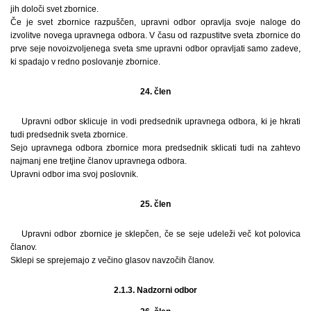
jih določi svet zbornice.
Če je svet zbornice razpuščen, upravni odbor opravlja svoje naloge do
izvolitve novega upravnega odbora. V času od razpustitve sveta zbornice do
prve seje novoizvoljenega sveta sme upravni odbor opravljati samo zadeve,
ki spadajo v redno poslovanje zbornice.
24. člen
Upravni odbor sklicuje in vodi predsednik upravnega odbora, ki je hkrati
tudi predsednik sveta zbornice.
Sejo upravnega odbora zbornice mora predsednik sklicati tudi na zahtevo
najmanj ene tretjine članov upravnega odbora.
Upravni odbor ima svoj poslovnik.
25. člen
Upravni odbor zbornice je sklepčen, če se seje udeleži več kot polovica
članov.
Sklepi se sprejemajo z večino glasov navzočih članov.
2.1.3. Nadzorni odbor