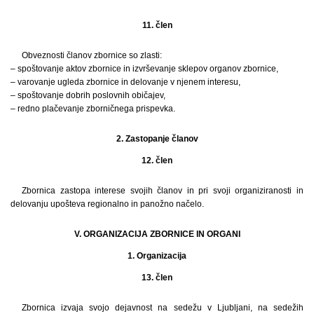
11. člen
Obveznosti članov zbornice so zlasti:
– spoštovanje aktov zbornice in izvrševanje sklepov organov zbornice,
– varovanje ugleda zbornice in delovanje v njenem interesu,
– spoštovanje dobrih poslovnih običajev,
– redno plačevanje zborničnega prispevka.
2. Zastopanje članov
12. člen
Zbornica zastopa interese svojih članov in pri svoji organiziranosti in
delovanju upošteva regionalno in panožno načelo.
V. ORGANIZACIJA ZBORNICE IN ORGANI
1. Organizacija
13. člen
Zbornica izvaja svojo dejavnost na sedežu v Ljubljani, na sedežih