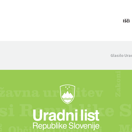
Išči
Glasilo Ura