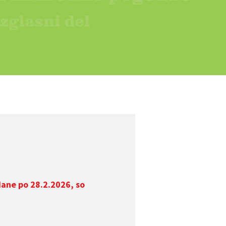
dane po 28.2.2026, so