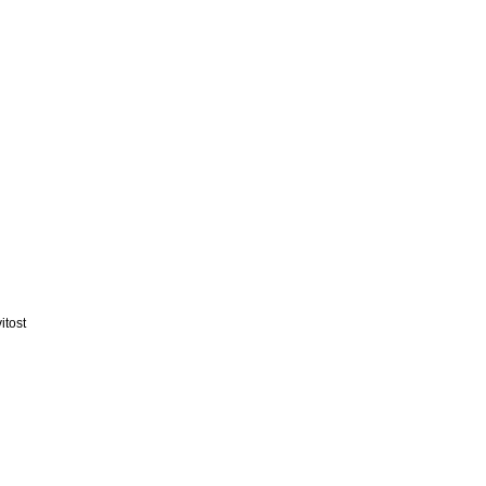
itost