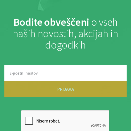
Bodite obveščeni
o vseh
naših novostih, akcijah in
dogodkih
PRIJAVA