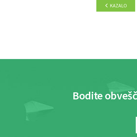
KAZALO
Bodite obvešč