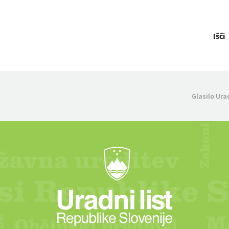
Išči
Glasilo Ura