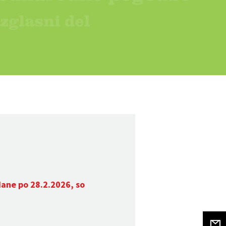
dane po 28.2.2026, so