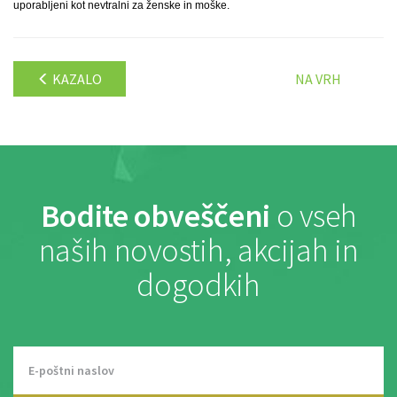
uporabljeni kot nevtralni za ženske in moške.
KAZALO
NA VRH
Bodite obveščeni
o vseh
naših novostih, akcijah in
dogodkih