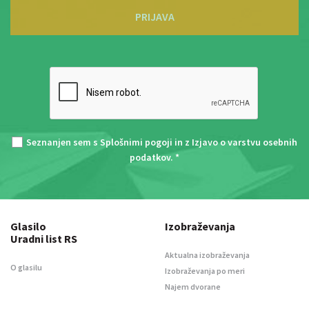
PRIJAVA
Seznanjen sem s
Splošnimi pogoji
in z
Izjavo o varstvu osebnih
podatkov
. *
Glasilo
Izobraževanja
Uradni list RS
Aktualna izobraževanja
O glasilu
Izobraževanja po meri
Najem dvorane