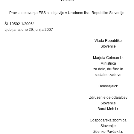
Pravila delovanja ESS se objavijo v Uradnem listu Republike Slovenije.
Št. 10502-1/2006/
Ljubljana, dne 29. junija 2007
Vlada Republike
Slovenije
Marjeta Cotman l.r.
Ministrica
za delo, družino in
socialne zadeve
Delodajalci:
Združenje delodajalcev
Slovenije
Borut Meh l.r.
Gospodarska zbornica
Slovenije
Zdenko Pavček l.r.