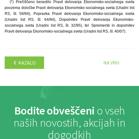
(*) Prečiščeno besedilo Pravil delovanja Ekonomsko-socialnega sveta
povzema določbe Pravil delovanja Ekonomsko-socialnega sveta (Uradni list
RS, št. 59/94), Popravka Pravil delovanja Ekonomsko-socialnega sveta
(Uradni list RS, št. 64/94), Dopolnitev Pravil delovanja Ekonomsko-
socialnega sveta (Uradni list RS, št. 32/95), ter Sprememb in dopolnitev
Pravil delovanja Ekonomsko-socialnega sveta (Uradni list RS, št. 40/07).
KAZALO
NA VRH
Bodite obveščeni
o vseh
naših novostih, akcijah in
dogodkih