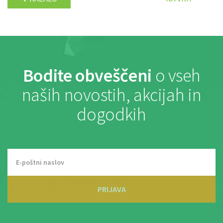
Bodite obveščeni
o vseh
naših novostih, akcijah in
dogodkih
PRIJAVA