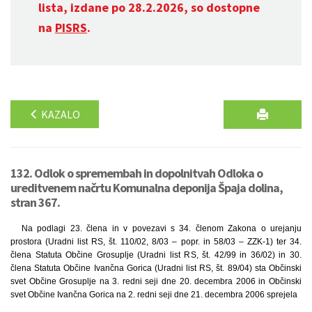
lista, izdane po 28.2.2026, so dostopne
na
PISRS
.
KAZALO
132. Odlok o spremembah in dopolnitvah Odloka o
ureditvenem načrtu Komunalna deponija Špaja dolina,
stran 367.
Na podlagi 23. člena in v povezavi s 34. členom Zakona o urejanju
prostora (Uradni list RS, št. 110/02, 8/03 – popr. in 58/03 – ZZK-1) ter 34.
člena Statuta Občine Grosuplje (Uradni list RS, št. 42/99 in 36/02) in 30.
člena Statuta Občine Ivančna Gorica (Uradni list RS, št. 89/04) sta Občinski
svet Občine Grosuplje na 3. redni seji dne 20. decembra 2006 in Občinski
svet Občine Ivančna Gorica na 2. redni seji dne 21. decembra 2006 sprejela