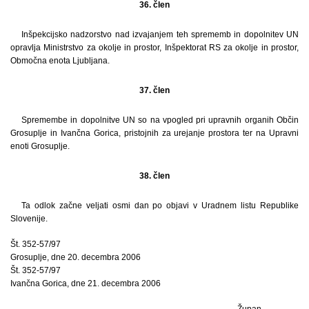
36. člen
Inšpekcijsko nadzorstvo nad izvajanjem teh sprememb in dopolnitev UN
opravlja Ministrstvo za okolje in prostor, Inšpektorat RS za okolje in prostor,
Območna enota Ljubljana.
37. člen
Spremembe in dopolnitve UN so na vpogled pri upravnih organih Občin
Grosuplje in Ivančna Gorica, pristojnih za urejanje prostora ter na Upravni
enoti Grosuplje.
38. člen
Ta odlok začne veljati osmi dan po objavi v Uradnem listu Republike
Slovenije.
Št. 352-57/97
Grosuplje, dne 20. decembra 2006
Št. 352-57/97
Ivančna Gorica, dne 21. decembra 2006
Župan