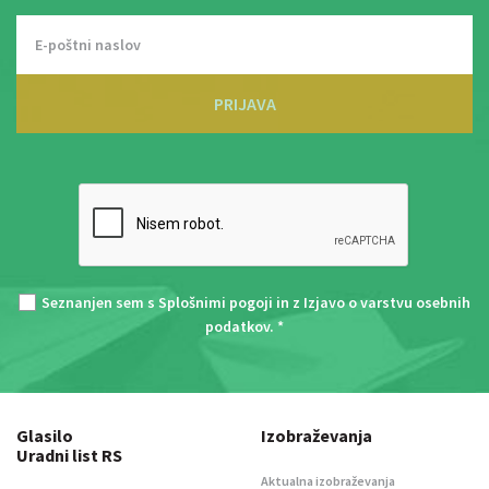
PRIJAVA
Seznanjen sem s
Splošnimi pogoji
in z
Izjavo o varstvu osebnih
podatkov
. *
Glasilo
Izobraževanja
Uradni list RS
Aktualna izobraževanja