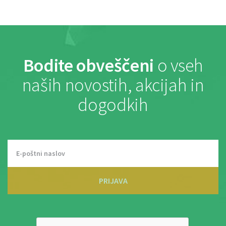
Bodite obveščeni
o vseh
naših novostih, akcijah in
dogodkih
PRIJAVA