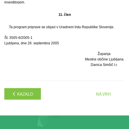
investitorjem.
11. člen
Ta program priprave se objavi v Uradnem listu Republike Slovenije.
Št. 3505-6/2005-1
Ljubljana, dne 26. septembra 2005
Županja
Mestne občine Ljubljana
Danica Simšič l.r.
KAZALO
NA VRH