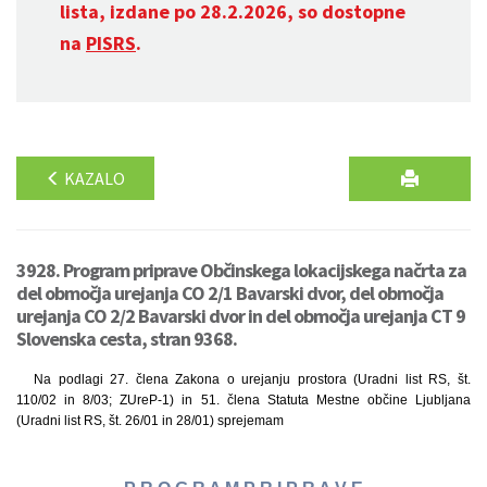
lista, izdane po 28.2.2026, so dostopne
na
PISRS
.
KAZALO
3928. Program priprave Občinskega lokacijskega načrta za
del območja urejanja CO 2/1 Bavarski dvor, del območja
urejanja CO 2/2 Bavarski dvor in del območja urejanja CT 9
Slovenska cesta, stran 9368.
Na podlagi 27. člena Zakona o urejanju prostora (Uradni list RS, št.
110/02 in 8/03; ZUreP-1) in 51. člena Statuta Mestne občine Ljubljana
(Uradni list RS, št. 26/01 in 28/01) sprejemam