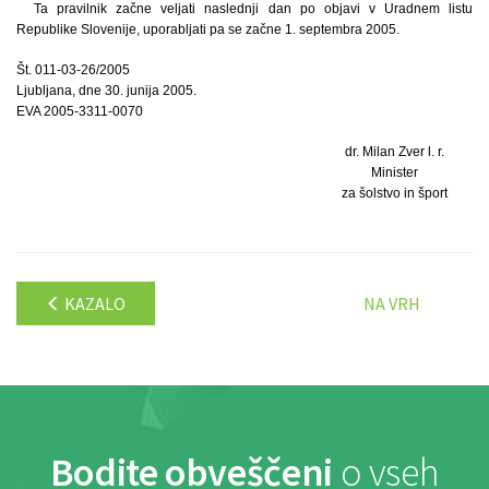
Ta pravilnik začne veljati naslednji dan po objavi v Uradnem listu
Republike Slovenije, uporabljati pa se začne 1. septembra 2005.
Št. 011-03-26/2005
Ljubljana, dne 30. junija 2005.
EVA 2005-3311-0070
dr. Milan Zver l. r.
Minister
za šolstvo in šport
KAZALO
NA VRH
Bodite obveščeni
o vseh