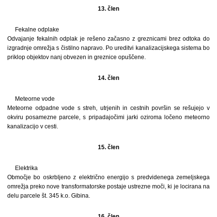
13. člen
Fekalne odplake
Odvajanje fekalnih odplak je rešeno začasno z greznicami brez odtoka do
izgradnje omrežja s čistilno napravo. Po ureditvi kanalizacijskega sistema bo
priklop objektov nanj obvezen in greznice opuščene.
14. člen
Meteorne vode
Meteorne odpadne vode s streh, utrjenih in cestnih površin se rešujejo v
okviru posamezne parcele, s pripadajočimi jarki oziroma ločeno meteorno
kanalizacijo v cesti.
15. člen
Elektrika
Območje bo oskrbljeno z električno energijo s predvidenega zemeljskega
omrežja preko nove transformatorske postaje ustrezne moči, ki je locirana na
delu parcele št. 345 k.o. Gibina.
16. člen