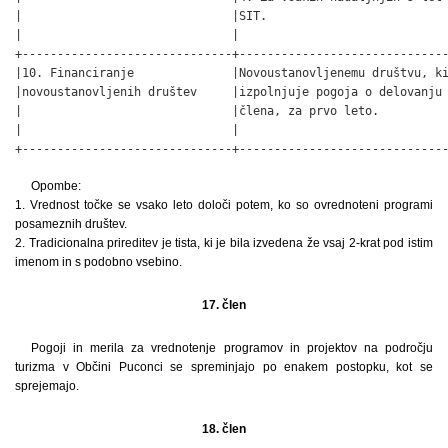
Opombe:
1. Vrednost točke se vsako leto določi potem, ko so ovrednoteni programi
posameznih društev.
2. Tradicionalna prireditev je tista, ki je bila izvedena že vsaj 2-krat pod istim
imenom in s podobno vsebino.
17. člen
Pogoji in merila za vrednotenje programov in projektov na področju
turizma v Občini Puconci se spreminjajo po enakem postopku, kot se
sprejemajo.
18. člen