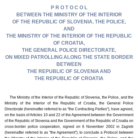
P R O T O C O L
BETWEEN THE MINISTRY OF THE INTERIOR
OF THE REPUBLIC OF SLOVENIA, THE POLICE,
AND
THE MINISTRY OF THE INTERIOR OF THE REPUBLIC
OF CROATIA,
THE GENERAL POLICE DIRECTORATE,
ON MIXED PATROLLING ALONG THE STATE BORDER
BETWEEN
THE REPUBLIC OF SLOVENIA AND
THE REPUBLIC OF CROATIA
The Ministry of the Interior of the Republic of Slovenia, the Police, and the
Ministry of the Interior of the Republic of Croatia, the General Police
Directorate (hereinafter referred to as "the Contracting Parties"), have agreed,
on the basis of Articles 10 and 22 of the Agreement between the Government
of the Republic of Slovenia and the Government of the Republic of Croatia on
cross-border police cooperation, signed on 6 November 2002 in Zagreb
(hereinafter referred to as "the Agreement"), to conclude a Protocol between