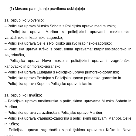
(1) Mešano patruljiranje praviloma usklajujejo:
za Republiko Slovenijo:
– Policijska uprava Murska Sobota s Policijsko upravo međimursko;
– Policijska uprava Maribor s policijskimi upravami: međimursko,
varaždinsko in krapinsko-zagorsko;
– Policijska uprava Celje s Policijsko upravo krapinsko-zagorsko;
– Policijska uprava Krško s policijskima upravama: krapinsko-zagorsko in
zagrebačko;
– Policijska uprava Novo mesto s policijskimi upravami: zagrebačko,
karlovačko in primorsko-goransko;
– Policijska uprava Ljubljana s Policijsko upravo primorsko-goransko;
– Policijska uprava Postojna s Policijsko upravo primorsko-goransko in
– Policijska uprava Koper s Policijsko upravo istarsko.
za Republiko Hrvaško:
– Policijska uprava međimurska s policijskima upravama Murska Sobota in
Maribor;
– Policijska uprava varaždinska s Policijsko upravo Maribor;
– Policijska uprava krapinsko-zagorska s policijskimi upravami Maribor, Celje
in Krško;
– Policijska uprava zagrebačka s policijskima upravama Krško in Novo
mesto;