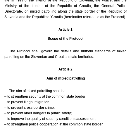
the Ministry of the Interior of the Republic of Slovenia, the Police, and the
Ministry of the Interior of the Republic of Croatia, the General Police
Directorate, on mixed patrolling along the state border of the Republic of
Slovenia and the Republic of Croatia (hereinafter referred to as the Protocol).
Article 1
Scope of the Protocol
The Protocol shall govern the details and uniform standards of mixed
patrolling on the Slovenian and Croatian state territories.
Article 2
Aim of mixed patrolling
The aim of mixed patrolling shall be:
– to strengthen security at the common state border;
– to prevent illegal migration;
– to prevent cross-border crime;
– to prevent other dangers to public safety;
– to improve the quality of security conditions assessment;
– to strengthen police cooperation at the common state border.