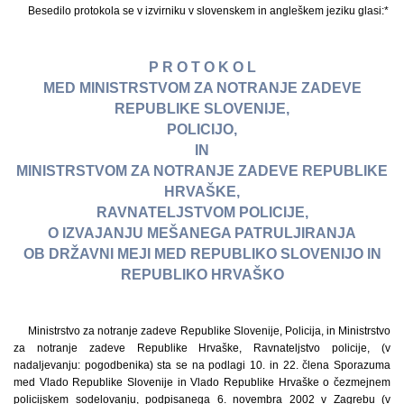
Besedilo protokola se v izvirniku v slovenskem in angleškem jeziku glasi:*
P R O T O K O L
MED MINISTRSTVOM ZA NOTRANJE ZADEVE
REPUBLIKE SLOVENIJE,
POLICIJO,
IN
MINISTRSTVOM ZA NOTRANJE ZADEVE REPUBLIKE
HRVAŠKE,
RAVNATELJSTVOM POLICIJE,
O IZVAJANJU MEŠANEGA PATRULJIRANJA
OB DRŽAVNI MEJI MED REPUBLIKO SLOVENIJO IN
REPUBLIKO HRVAŠKO
Ministrstvo za notranje zadeve Republike Slovenije, Policija, in Ministrstvo
za notranje zadeve Republike Hrvaške, Ravnateljstvo policije, (v
nadaljevanju: pogodbenika) sta se na podlagi 10. in 22. člena Sporazuma
med Vlado Republike Slovenije in Vlado Republike Hrvaške o čezmejnem
policijskem sodelovanju, podpisanega 6. novembra 2002 v Zagrebu (v