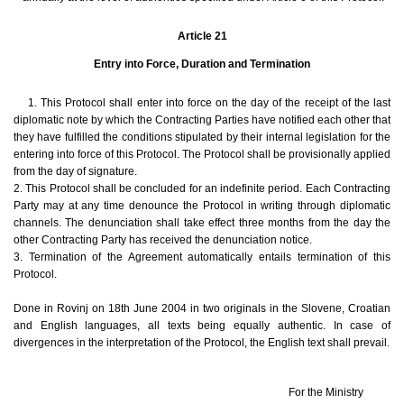
Article 21
Entry into Force, Duration and Termination
1. This Protocol shall enter into force on the day of the receipt of the last
diplomatic note by which the Contracting Parties have notified each other that
they have fulfilled the conditions stipulated by their internal legislation for the
entering into force of this Protocol. The Protocol shall be provisionally applied
from the day of signature.
2. This Protocol shall be concluded for an indefinite period. Each Contracting
Party may at any time denounce the Protocol in writing through diplomatic
channels. The denunciation shall take effect three months from the day the
other Contracting Party has received the denunciation notice.
3. Termination of the Agreement automatically entails termination of this
Protocol.
Done in Rovinj on 18th June 2004 in two originals in the Slovene, Croatian
and English languages, all texts being equally authentic. In case of
divergences in the interpretation of the Protocol, the English text shall prevail.
For the Ministry