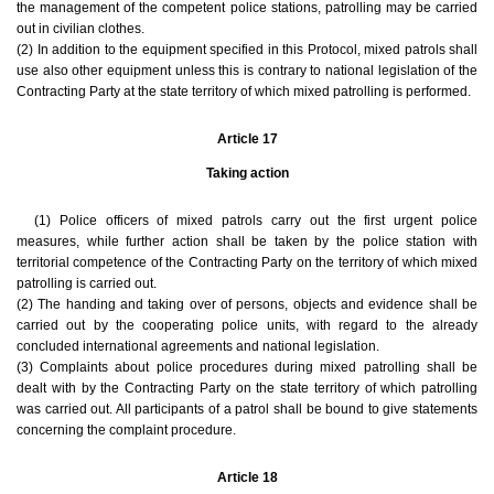
the management of the competent police stations, patrolling may be carried
out in civilian clothes.
(2) In addition to the equipment specified in this Protocol, mixed patrols shall
use also other equipment unless this is contrary to national legislation of the
Contracting Party at the state territory of which mixed patrolling is performed.
Article 17
Taking action
(1) Police officers of mixed patrols carry out the first urgent police
measures, while further action shall be taken by the police station with
territorial competence of the Contracting Party on the territory of which mixed
patrolling is carried out.
(2) The handing and taking over of persons, objects and evidence shall be
carried out by the cooperating police units, with regard to the already
concluded international agreements and national legislation.
(3) Complaints about police procedures during mixed patrolling shall be
dealt with by the Contracting Party on the state territory of which patrolling
was carried out. All participants of a patrol shall be bound to give statements
concerning the complaint procedure.
Article 18