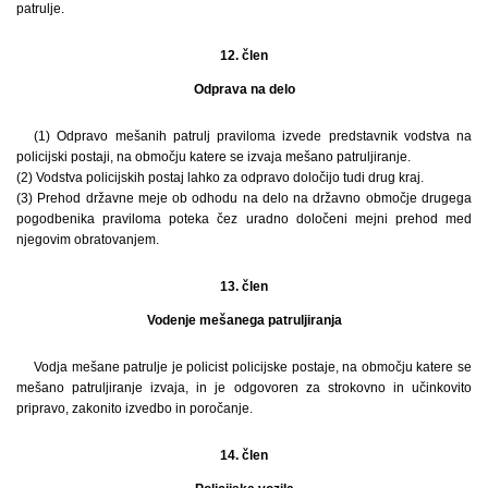
patrulje.
12. člen
Odprava na delo
(1) Odpravo mešanih patrulj praviloma izvede predstavnik vodstva na
policijski postaji, na območju katere se izvaja mešano patruljiranje.
(2) Vodstva policijskih postaj lahko za odpravo določijo tudi drug kraj.
(3) Prehod državne meje ob odhodu na delo na državno območje drugega
pogodbenika praviloma poteka čez uradno določeni mejni prehod med
njegovim obratovanjem.
13. člen
Vodenje mešanega patruljiranja
Vodja mešane patrulje je policist policijske postaje, na območju katere se
mešano patruljiranje izvaja, in je odgovoren za strokovno in učinkovito
pripravo, zakonito izvedbo in poročanje.
14. člen