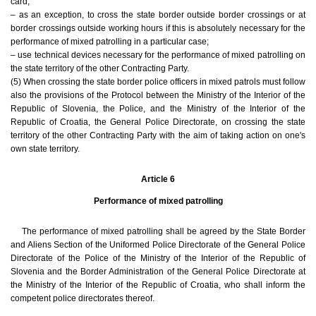
card;
– as an exception, to cross the state border outside border crossings or at
border crossings outside working hours if this is absolutely necessary for the
performance of mixed patrolling in a particular case;
– use technical devices necessary for the performance of mixed patrolling on
the state territory of the other Contracting Party.
(5) When crossing the state border police officers in mixed patrols must follow
also the provisions of the Protocol between the Ministry of the Interior of the
Republic of Slovenia, the Police, and the Ministry of the Interior of the
Republic of Croatia, the General Police Directorate, on crossing the state
territory of the other Contracting Party with the aim of taking action on one's
own state territory.
Article 6
Performance of mixed patrolling
The performance of mixed patrolling shall be agreed by the State Border
and Aliens Section of the Uniformed Police Directorate of the General Police
Directorate of the Police of the Ministry of the Interior of the Republic of
Slovenia and the Border Administration of the General Police Directorate at
the Ministry of the Interior of the Republic of Croatia, who shall inform the
competent police directorates thereof.