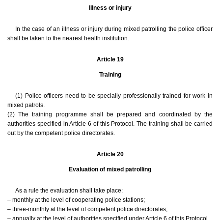
Illness or injury
In the case of an illness or injury during mixed patrolling the police officer
shall be taken to the nearest health institution.
Article 19
Training
(1) Police officers need to be specially professionally trained for work in
mixed patrols.
(2) The training programme shall be prepared and coordinated by the
authorities specified in Article 6 of this Protocol. The training shall be carried
out by the competent police directorates.
Article 20
Evaluation of mixed patrolling
As a rule the evaluation shall take place:
– monthly at the level of cooperating police stations;
– three-monthly at the level of competent police directorates;
– annually at the level of authorities specified under Article 6 of this Protocol.