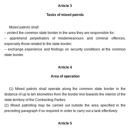
Article 3
Tasks of mixed patrols
Mixed patrols shall:
– protect the common state border in the area they are responsible for;
– apprehend perpetrators of misdemeanours and criminal offences,
especially those related to the state border;
– exchange experience and findings on security conditions at the common
state border.
Article 4
Area of operation
(1) Mixed patrols shall operate along the common state border in the
distance of up to ten kilometres from the border line towards the interior of the
state territory of the Contracting Parties.
(2) Mixed patrolling may be carried out outside the area specified in the
preceding paragraph if so required in order to carry out a task effectively.
Article 5