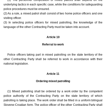
(1) The personnel composition of mixed patrols shall depend on the
underlying tactics in each specific case, while the conditions for safeguarding
police procedures must be ensured.
(2) As a rule, a mixed patrol shall consist of two home police officers and one
visiting officer.
(3) In selecting police officers for mixed patrolling, the knowledge of the
language of the other Contracting Party must be taken into account.
Article 10
Referral to work
Police officers taking part in mixed patrolling on the state territory of the
other Contracting Party shall be referred to work in accordance with their
national legislation.
Article 11
Ordering mixed patrolling
(1) Mixed patrolling shall be ordered by a work order by the competent
police authority of the Contracting Party on the state territory of which
patrolling is taking place. The work order shall be filled in a uniform bilingual
Slovene-Croatian form. The police officer of the other Contracting Party shall