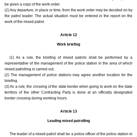
be given a copy of the work order.
(2) Any departure, in place or time, from the work order may be decided on by
the patrol leader. The actual situation must be entered in the report on the
work of the mixed patrol.
Article 12
Work briefing
(1) As a rule, the briefing of mixed patrols shall be performed by a
representative of the management of the police station in the area of which
mixed patrolling is carried out.
(2) The management of police stations may agree another location for the
briefing.
(3) As a rule, the crossing of the state border when going to work on the state
territory of the other Contracting Party is done at an officially designated
border crossing during working hours.
Article 13
Leading mixed patrolling
The leader of a mixed patrol shall be a police officer of the police station in