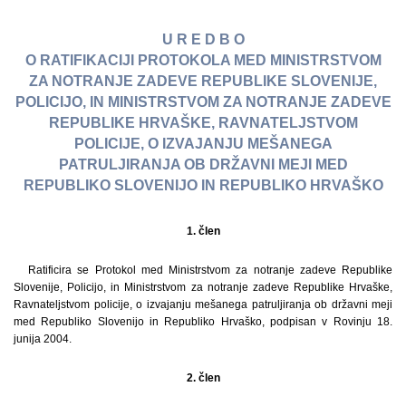
U R E D B O
O RATIFIKACIJI PROTOKOLA MED MINISTRSTVOM
ZA NOTRANJE ZADEVE REPUBLIKE SLOVENIJE,
POLICIJO, IN MINISTRSTVOM ZA NOTRANJE ZADEVE
REPUBLIKE HRVAŠKE, RAVNATELJSTVOM
POLICIJE, O IZVAJANJU MEŠANEGA
PATRULJIRANJA OB DRŽAVNI MEJI MED
REPUBLIKO SLOVENIJO IN REPUBLIKO HRVAŠKO
1. člen
Ratificira se Protokol med Ministrstvom za notranje zadeve Republike
Slovenije, Policijo, in Ministrstvom za notranje zadeve Republike Hrvaške,
Ravnateljstvom policije, o izvajanju mešanega patruljiranja ob državni meji
med Republiko Slovenijo in Republiko Hrvaško, podpisan v Rovinju 18.
junija 2004.
2. člen