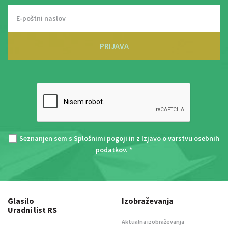
PRIJAVA
Seznanjen sem s
Splošnimi pogoji
in z
Izjavo o varstvu osebnih
podatkov
. *
Glasilo
Izobraževanja
Uradni list RS
Aktualna izobraževanja