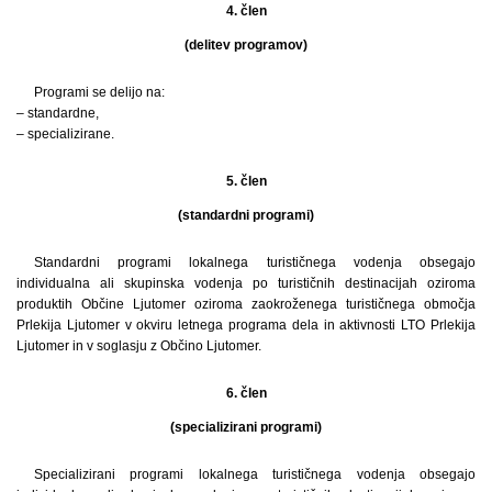
4. člen
(delitev programov)
Programi se delijo na:
– standardne,
– specializirane.
5. člen
(standardni programi)
Standardni programi lokalnega turističnega vodenja obsegajo
individualna ali skupinska vodenja po turističnih destinacijah oziroma
produktih Občine Ljutomer oziroma zaokroženega turističnega območja
Prlekija Ljutomer v okviru letnega programa dela in aktivnosti LTO Prlekija
Ljutomer in v soglasju z Občino Ljutomer.
6. člen
(specializirani programi)
Specializirani programi lokalnega turističnega vodenja obsegajo