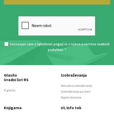
Seznanjen sem s
Splošnimi pogoji
in z
Izjavo o varstvu osebnih
podatkov
. *
Glasilo
Izobraževanja
Uradni list RS
Aktualna izobraževanja
O glasilu
Izobraževanja po meri
Najem dvorane
Knjigarna
UL info tok