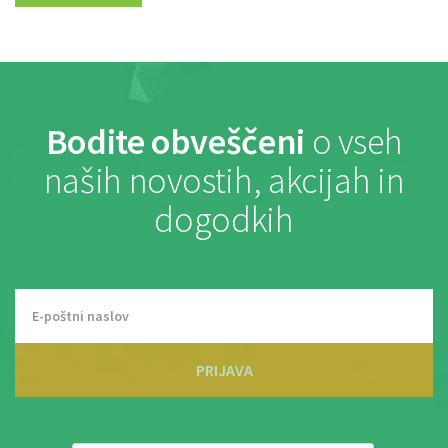
Bodite obveščeni
o vseh
naših novostih, akcijah in
dogodkih
PRIJAVA