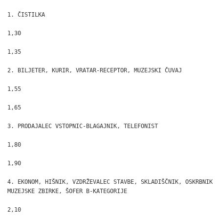
1. ČISTILKA

1,30

1,35

2. BILJETER, KURIR, VRATAR-RECEPTOR, MUZEJSKI ČUVAJ

1,55

1,65

3. PRODAJALEC VSTOPNIC-BLAGAJNIK, TELEFONIST

1,80

1,90

4. EKONOM, HIŠNIK, VZDRŽEVALEC STAVBE, SKLADIŠČNIK, OSKRBNIK

MUZEJSKE ZBIRKE, ŠOFER B-KATEGORIJE

2,10
