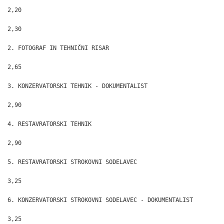
2,20

2,30

2. FOTOGRAF IN TEHNIČNI RISAR

2,65

3. KONZERVATORSKI TEHNIK - DOKUMENTALIST

2,90

4. RESTAVRATORSKI TEHNIK

2,90

5. RESTAVRATORSKI STROKOVNI SODELAVEC

3,25

6. KONZERVATORSKI STROKOVNI SODELAVEC - DOKUMENTALIST

3,25
