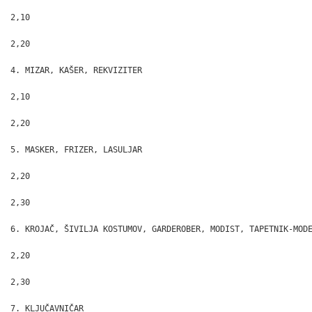
2,10

2,20

4. MIZAR, KAŠER, REKVIZITER

2,10

2,20

5. MASKER, FRIZER, LASULJAR

2,20

2,30

6. KROJAČ, ŠIVILJA KOSTUMOV, GARDEROBER, MODIST, TAPETNIK-MODE
2,20

2,30

7. KLJUČAVNIČAR
