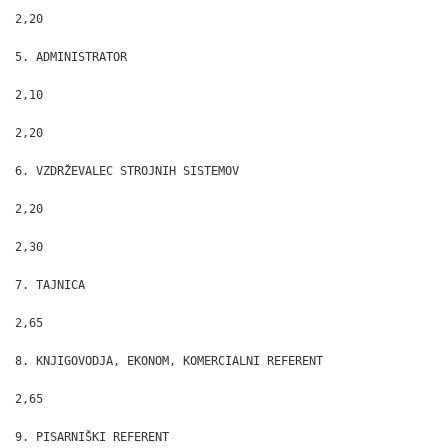
2,20

5. ADMINISTRATOR

2,10

2,20

6. VZDRŽEVALEC STROJNIH SISTEMOV

2,20

2,30

7. TAJNICA

2,65

8. KNJIGOVODJA, EKONOM, KOMERCIALNI REFERENT

2,65

9. PISARNIŠKI REFERENT
