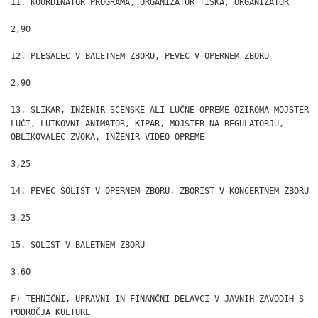
11. KOORDINATOR PROGRAMA, ORGANIZATOR TISKA, ORGANIZATOR

2,90

12. PLESALEC V BALETNEM ZBORU, PEVEC V OPERNEM ZBORU

2,90

13. SLIKAR, INŽENIR SCENSKE ALI LUČNE OPREME OZIROMA MOJSTER

LUČI, LUTKOVNI ANIMATOR, KIPAR, MOJSTER NA REGULATORJU,

OBLIKOVALEC ZVOKA, INŽENIR VIDEO OPREME

3,25

14. PEVEC SOLIST V OPERNEM ZBORU, ZBORIST V KONCERTNEM ZBORU

3,25

15. SOLIST V BALETNEM ZBORU

3,60

F) TEHNIČNI, UPRAVNI IN FINANČNI DELAVCI V JAVNIH ZAVODIH S

PODROČJA KULTURE
