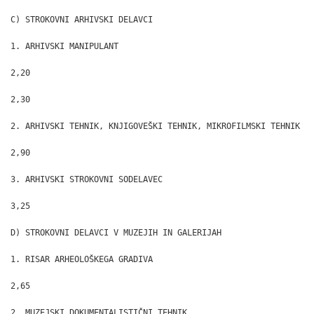
C) STROKOVNI ARHIVSKI DELAVCI

1. ARHIVSKI MANIPULANT

2,20

2,30

2. ARHIVSKI TEHNIK, KNJIGOVEŠKI TEHNIK, MIKROFILMSKI TEHNIK

2,90

3. ARHIVSKI STROKOVNI SODELAVEC

3,25

D) STROKOVNI DELAVCI V MUZEJIH IN GALERIJAH

1. RISAR ARHEOLOŠKEGA GRADIVA

2,65

2. MUZEJSKI DOKUMENTALISTIČNI TEHNIK
