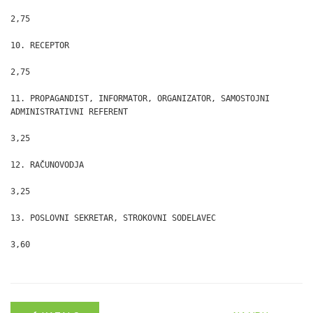
2,75

10. RECEPTOR

2,75

11. PROPAGANDIST, INFORMATOR, ORGANIZATOR, SAMOSTOJNI

ADMINISTRATIVNI REFERENT

3,25

12. RAČUNOVODJA

3,25

13. POSLOVNI SEKRETAR, STROKOVNI SODELAVEC

3,60
