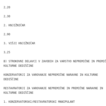
2,20

2,30

2. KNJIŽNIČAR

2,90

3. VIŠJI KNJIŽNIČAR

3,25

B) STROKOVNI DELAVCI V ZAVODIH ZA VARSTVO NEPREMIČNE IN PREMIČ
KULTURNE DEDIŠČINE

KONZERVATORJI ZA VAROVANJE NEPREMIČNE NARAVNE IN KULTURNE

DEDIŠČINE

RESTAVRATORJI ZA VAROVANJE NEPREMIČNE IN PREMIČNE NARAVNE IN

KULTURNE DEDIŠČINE

1. KONZERVATORSKI/RESTAVRATORSKI MANIPULANT
