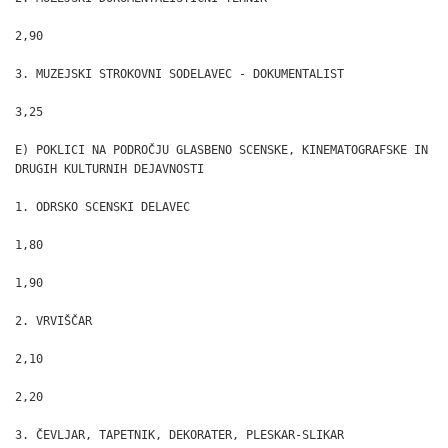
2,90

3. MUZEJSKI STROKOVNI SODELAVEC - DOKUMENTALIST

3,25

E) POKLICI NA PODROČJU GLASBENO SCENSKE, KINEMATOGRAFSKE IN

DRUGIH KULTURNIH DEJAVNOSTI

1. ODRSKO SCENSKI DELAVEC

1,80

1,90

2. VRVIŠČAR

2,10

2,20

3. ČEVLJAR, TAPETNIK, DEKORATER, PLESKAR-SLIKAR
