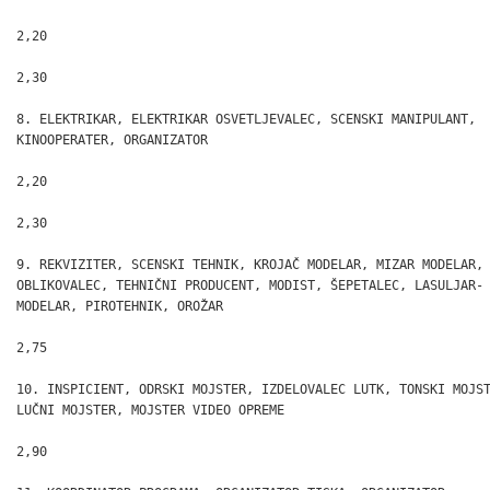
2,20

2,30

8. ELEKTRIKAR, ELEKTRIKAR OSVETLJEVALEC, SCENSKI MANIPULANT,

KINOOPERATER, ORGANIZATOR

2,20

2,30

9. REKVIZITER, SCENSKI TEHNIK, KROJAČ MODELAR, MIZAR MODELAR,

OBLIKOVALEC, TEHNIČNI PRODUCENT, MODIST, ŠEPETALEC, LASULJAR-

MODELAR, PIROTEHNIK, OROŽAR

2,75

10. INSPICIENT, ODRSKI MOJSTER, IZDELOVALEC LUTK, TONSKI MOJST
LUČNI MOJSTER, MOJSTER VIDEO OPREME

2,90
