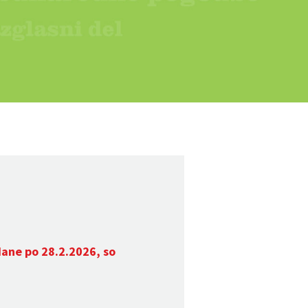
dane po 28.2.2026, so