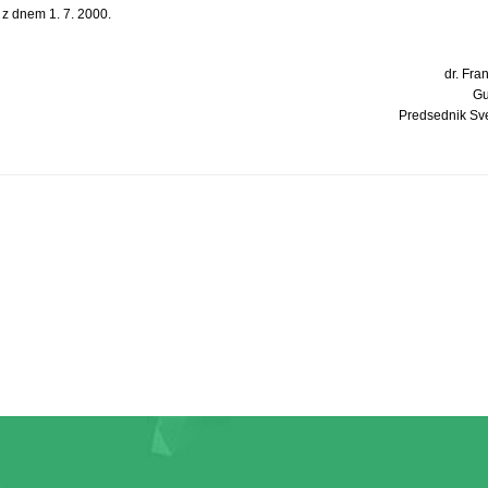
i z dnem 1. 7. 2000.
dr. Fran
Gu
Predsednik Sv