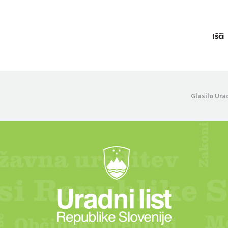
Išči
Glasilo Ura