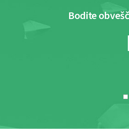
Bodite obvešč