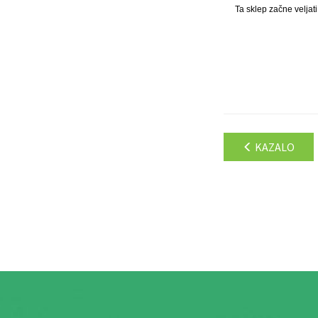
Ta sklep začne veljat
KAZALO