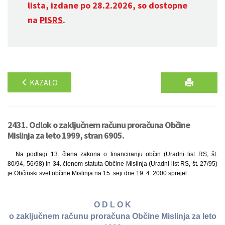
lista, izdane po 28.2.2026, so dostopne
na
PISRS
.
KAZALO
2431. Odlok o zaključnem računu proračuna Občine
Mislinja za leto 1999, stran 6905.
Na podlagi 13. člena zakona o financiranju občin (Uradni list RS, št.
80/94, 56/98) in 34. členom statuta Občine Mislinja (Uradni list RS, št. 27/95)
je Občinski svet občine Mislinja na 15. seji dne 19. 4. 2000 sprejel
O D L O K
o zaključnem računu proračuna Občine Mislinja za leto