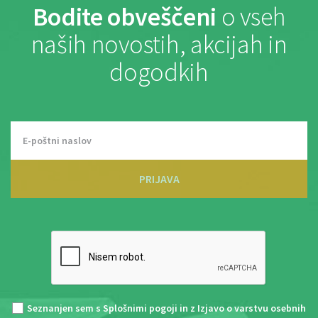
Bodite obveščeni
o vseh
naših novostih, akcijah in
dogodkih
PRIJAVA
Seznanjen sem s
Splošnimi pogoji
in z
Izjavo o varstvu osebnih