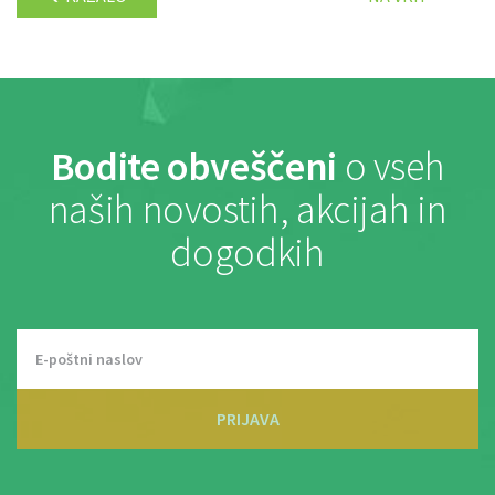
Bodite obveščeni
o vseh
naših novostih, akcijah in
dogodkih
PRIJAVA