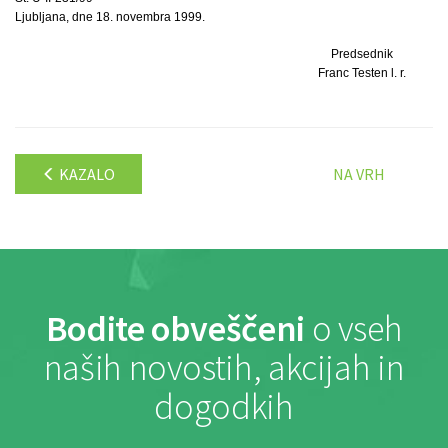
Ljubljana, dne 18. novembra 1999.
Predsednik
Franc Testen l. r.
KAZALO
NA VRH
Bodite obveščeni
o vseh
naših novostih, akcijah in
dogodkih