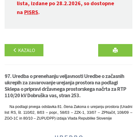
lista, izdane po 28.2.2026, so dostopne
na
PISRS
.
KAZALO
97. Uredba o prenehanju veljavnosti Uredbe o začasnih
ukrepih za zavarovanje urejanja prostora na podlagi
Sklepa o pripravi državnega prostorskega načrta za RTP
110/20 kV Dobruška vas, stran 253.
Na podlagi prvega odstavka 81. člena Zakona o urejanju prostora (Uradni
list RS, št. 110/02, 8/03 – popr., 58/03 – ZZK-1, 33/07 – ZPNačrt, 108/09 –
ZGO-1C in 80/10 – ZUPUDPP) izdaja Vlada Republike Slovenije