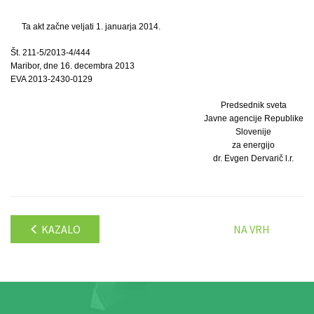
Ta akt začne veljati 1. januarja 2014.
Št. 211-5/2013-4/444
Maribor, dne 16. decembra 2013
EVA 2013-2430-0129
Predsednik sveta
Javne agencije Republike
Slovenije
za energijo
dr. Evgen Dervarič l.r.
KAZALO
NA VRH