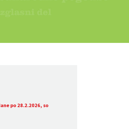
dane po 28.2.2026, so