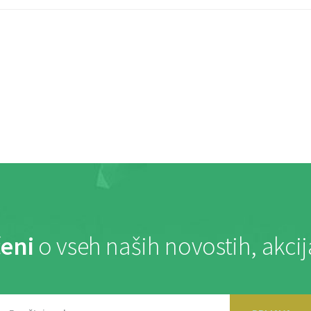
eni
o vseh naših novostih, akci