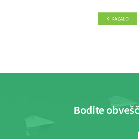
KAZALO
Bodite obvešč