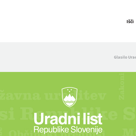
Išči
Glasilo Ura