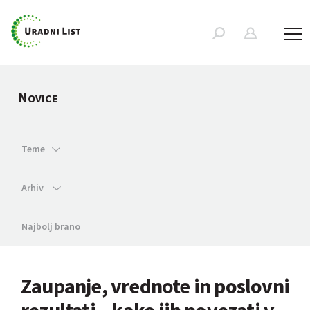
N
OVICE
Teme
Arhiv
Najbolj brano
Zaupanje, vrednote in poslovni