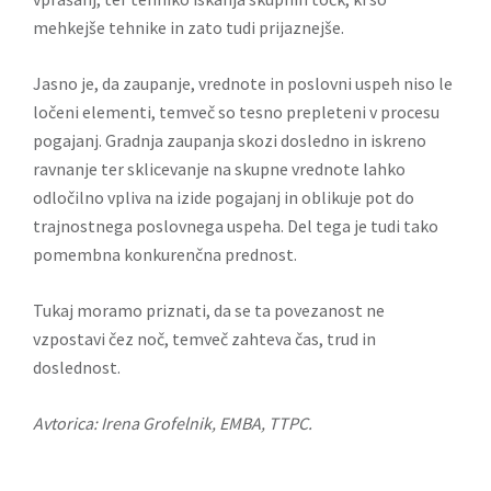
mehkejše tehnike in zato tudi prijaznejše.
Jasno je, da zaupanje, vrednote in poslovni uspeh niso le
ločeni elementi, temveč so tesno prepleteni v procesu
pogajanj. Gradnja zaupanja skozi dosledno in iskreno
ravnanje ter sklicevanje na skupne vrednote lahko
odločilno vpliva na izide pogajanj in oblikuje pot do
trajnostnega poslovnega uspeha. Del tega je tudi tako
pomembna konkurenčna prednost.
Tukaj moramo priznati, da se ta povezanost ne
vzpostavi čez noč, temveč zahteva čas, trud in
doslednost.
Avtorica: Irena Grofelnik, EMBA, TTPC.