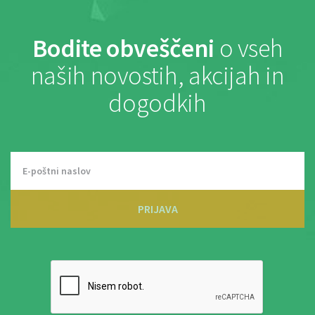
Bodite obveščeni
o vseh
naših novostih, akcijah in
dogodkih
PRIJAVA