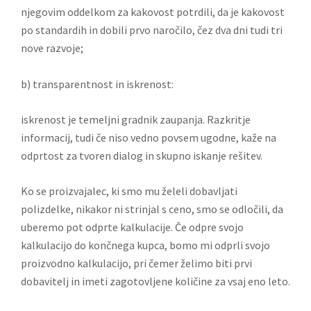
njegovim oddelkom za kakovost potrdili, da je kakovost
po standardih in dobili prvo naročilo, čez dva dni tudi tri
nove razvoje;
b) transparentnost in iskrenost:
iskrenost je temeljni gradnik zaupanja. Razkritje
informacij, tudi če niso vedno povsem ugodne, kaže na
odprtost za tvoren dialog in skupno iskanje rešitev.
Ko se proizvajalec, ki smo mu želeli dobavljati
polizdelke, nikakor ni strinjal s ceno, smo se odločili, da
uberemo pot odprte kalkulacije. Če odpre svojo
kalkulacijo do končnega kupca, bomo mi odprli svojo
proizvodno kalkulacijo, pri čemer želimo biti prvi
dobavitelj in imeti zagotovljene količine za vsaj eno leto.