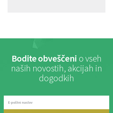
Bodite obveščeni
o vseh
naših novostih, akcijah in
dogodkih