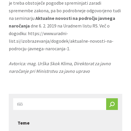
je treba obstoječe pogodbe spreminjati zaradi
spremembe zakona, pa bo podrobneje odgovorjeno tudi
na seminarju
Aktualne novosti na področju javnega
naročanja
dne 6. 2. 2019 na Uradnem listu RS. Več o
dogodku:
https://www.uradni-
list.si/izobrazevanja/dogodek/aktualne-novosti-na-
podrocju-javnega-narocanja-1
.
Avtorica: mag. Urška Skok Klima, Direktorat za javno
naročanje pri Ministrstvu za javno upravo
Teme