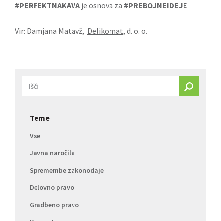
#PERFEKTNAKAVA
je osnova za
#PREBOJNEIDEJE
Vir: Damjana Matavž,
Delikomat
, d. o. o.
Teme
Vse
Javna naročila
Spremembe zakonodaje
Delovno pravo
Gradbeno pravo