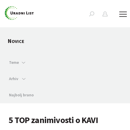
N
OVICE
Teme
Arhiv
Najbolj brano
5 TOP zanimivosti o KAVI