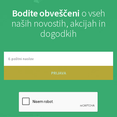
Bodite obveščeni
o vseh
naših novostih, akcijah in
dogodkih
PRIJAVA