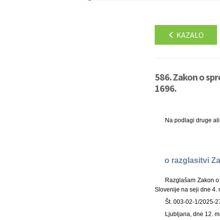
KAZALO
586. Zakon o spr
1696.
Na podlagi druge al
o razglasitvi 
Razglašam Zakon o s
Slovenije na seji dne 4.
Št. 003-02-1/2025-2
Ljubljana, dne 12. 