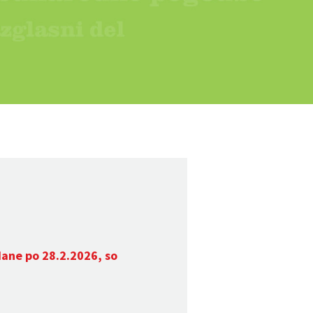
dane po 28.2.2026, so