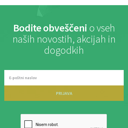
Bodite obveščeni
o vseh
naših novostih, akcijah in
dogodkih
PRIJAVA