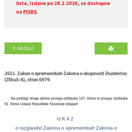
lista, izdane po 28.2.2026, so dostopne
na
PISRS
.
KAZALO
2611. Zakon o spremembah Zakona o skupnosti študentov
(ZSkuS-A), stran 6979.
Na podlagi druge alinee prvega odstavka 107. člena in prvega odstavka
91. člena Ustave Republike Slovenije izdajam
U K A Z
o razglasitvi Zakona o spremembah Zakona o