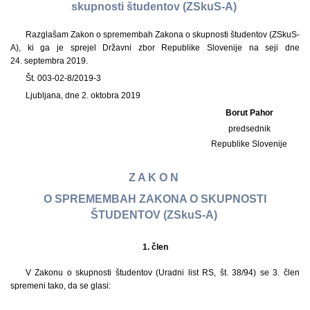
skupnosti študentov (ZSkuS-A)
Razglašam Zakon o spremembah Zakona o skupnosti študentov (ZSkuS-
A), ki ga je sprejel Državni zbor Republike Slovenije na seji dne
24. septembra 2019.
Št. 003-02-8/2019-3
Ljubljana, dne 2. oktobra 2019
Borut Pahor
predsednik
Republike Slovenije
Z A K O N
O SPREMEMBAH ZAKONA O SKUPNOSTI
ŠTUDENTOV (ZSkuS-A)
1.
člen
V Zakonu o skupnosti študentov (Uradni list RS, št. 38/94) se 3. člen
spremeni tako, da se glasi: