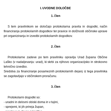
I. UVODNE DOLOČBE
1. člen
S tem pravilnikom se določajo protokolarna pravila in dogodki, način
financiranja protokolarnih dogodkov ter pravice in dolžnosti občinske uprave
pri organiziranju in izvedbi protokolarnih dogodkov.
2. člen
Protokolarne zadeve po tem pravilniku opravlja Urad župana Občine
Laško (v nadaljevanju: urad), ki skrbi za njihovo organizacijsko in strokovno
tehnično izvedbo.
Sredstva za financiranje posameznih protokolarnih dejanj iz tega pravilnika
se zagotavljajo v občinskem proračunu.
3. člen
Protokolarni dogodki so:
- uradni in delovni obiski doma in v tujini,
- sprejemi, ki jih prireja župan,