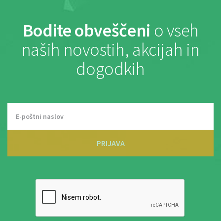
Bodite obveščeni
o vseh
naših novostih, akcijah in
dogodkih
PRIJAVA