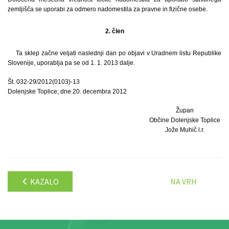
zemljišča se uporabi za odmero nadomestila za pravne in fizične osebe.
2. člen
Ta sklep začne veljati naslednji dan po objavi v Uradnem listu Republike
Slovenije, uporablja pa se od 1. 1. 2013 dalje.
Št. 032-29/2012(0103)-13
Dolenjske Toplice, dne 20. decembra 2012
Župan
Občine Dolenjske Toplice
Jože Muhič l.r.
KAZALO
NA VRH