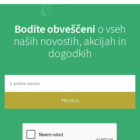
Bodite obveščeni
o vseh
naših novostih, akcijah in
dogodkih
PRIJAVA