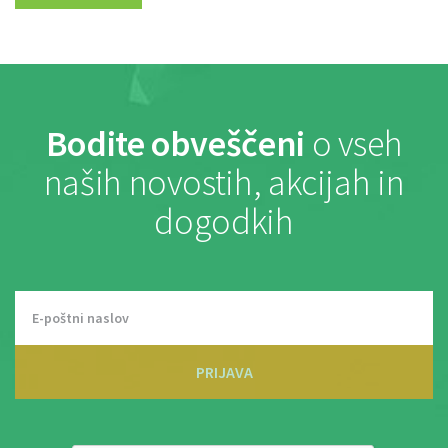
Bodite obveščeni
o vseh
naših novostih, akcijah in
dogodkih
PRIJAVA