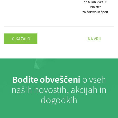
dr. Milan Zver l.r.
Minister
za šolstvo in šport
KAZALO
NA VRH
Bodite obveščeni
o vseh
naših novostih, akcijah in
dogodkih