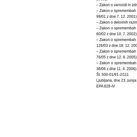
– Zakon o varnosti in zdr
– Zakon o spremembah in
99/01 z dne 7. 12. 2001)
– Zakon o delovnih razme
– Zakon o spremembah in
60/02 z dne 10. 7. 2002)
– Zakon o spremembah in
126/03 z dne 18. 12. 200
– Zakon o spremembah in
76/05 z dne 12. 8. 2005)
– Zakon o spremembah in
38/06 z dne 11. 4. 2006)
Št. 500-01/91-2/111
Ljubljana, dne 23. junij
EPA 828-IV