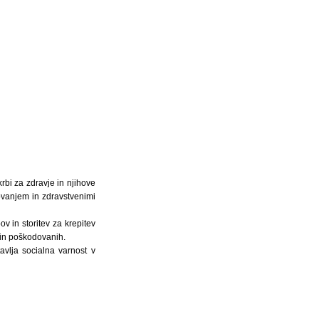
bi za zdravje in njihove
ovanjem in zdravstvenimi
v in storitev za krepitev
 in poškodovanih.
avlja socialna varnost v