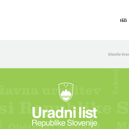
Išči
Glasilo Ura