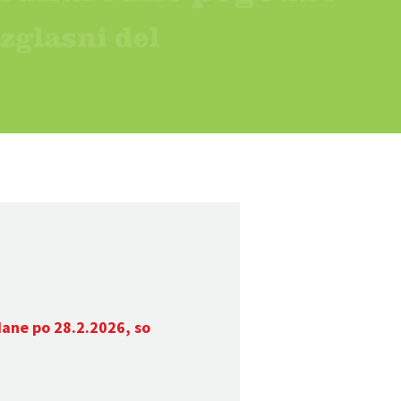
dane po 28.2.2026, so