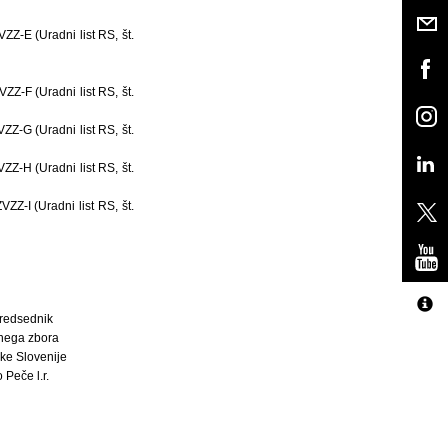
Z-E (Uradni list RS, št.
Z-F (Uradni list RS, št.
Z-G (Uradni list RS, št.
Z-H (Uradni list RS, št.
Z-I (Uradni list RS, št.
redsednik
nega zbora
ke Slovenije
 Peče l.r.