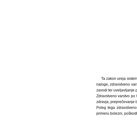
Ta zakon ureja sistem
naloge, zdravstveno var
zavodi ter uveljavljanje
Zdravstveno varstvo po t
zdravja, preprečevanje b
Poleg tega zdravstveno 
primeru bolezni, poškodb