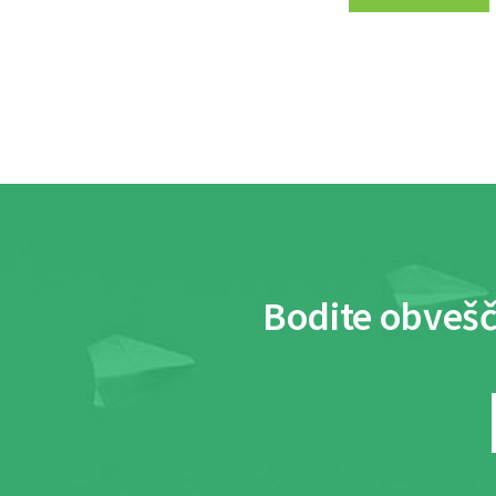
Bodite obvešč