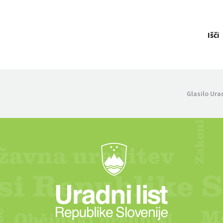
Išči
Glasilo Ura