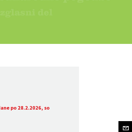
dane po 28.2.2026, so